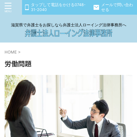
タップして電話をかける0748-
メールで問い合わ
31-2040
せる
滋賀県で弁護士をお探しなら弁護士法人ローイング法律事務所へ
HOME
>
労働問題