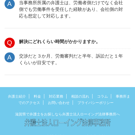
当事務所所属の弁護士は、労働者側だけでなく会社
側でも労働事件を受任した経験があり、会社側の対
応も想定して対応します。
解決にどれくらい時間がかかりますか。
交渉だと３か月、労働審判だと半年、訴訟だと１年
くらいが目安です。
弁護士紹介
料金
対応業務
相談の流れ
コラム
事務所ま
でのアクセス
お問い合わせ
プライバシーポリシー
滋賀県で弁護士をお探しなら弁護士法人ローイング法律事務所へ