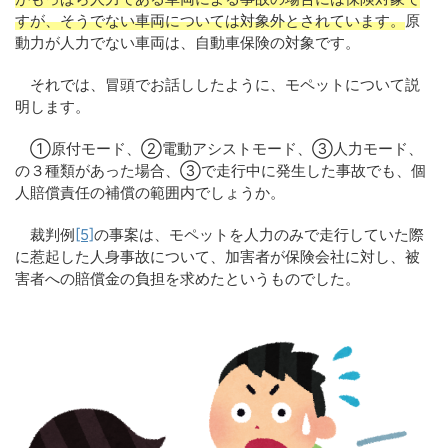
すが、そうでない車両については対象外とされています。
原
動力が人力でない車両は、自動車保険の対象です。
それでは、冒頭でお話ししたように、モペットについて説
明します。
①原付モード、②電動アシストモード、③人力モード、
の３種類があった場合、③で走行中に発生した事故でも、個
人賠償責任の補償の範囲内でしょうか。
裁判例
[5]
の事案は、モペットを人力のみで走行していた際
に惹起した人身事故について、加害者が保険会社に対し、被
害者への賠償金の負担を求めたというものでした。